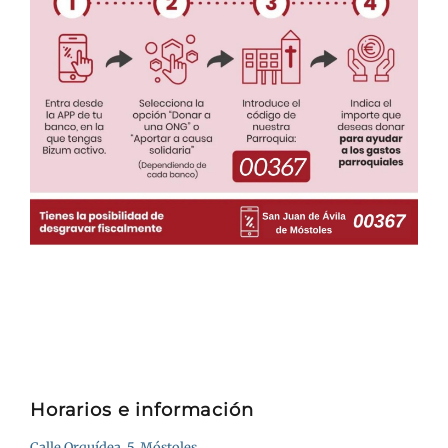
Horarios e información
Calle Orquídea, 5, Móstoles