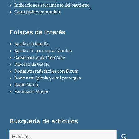
Indicaciones sacramento del bautismo
Carta padres comunión
Enlaces de interés
Ayuda a la familia
Ayuda a tu parroquia: Xtantos
Canal parroquial YouTube
Diócesis de Getafe
Donativos más fáciles con Bizum
Dono a mi Iglesia y a mi parroquia
Radio María
Seminario Mayor
Búsqueda de artículos
Buscar: