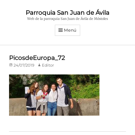
Parroquia San Juan de Ávila
Web de la parroquia San Juan de Ávila de Móstoles
Menú
PicosdeEuropa_72
Publicado
Autor
24/07/2019
Editor
en/el