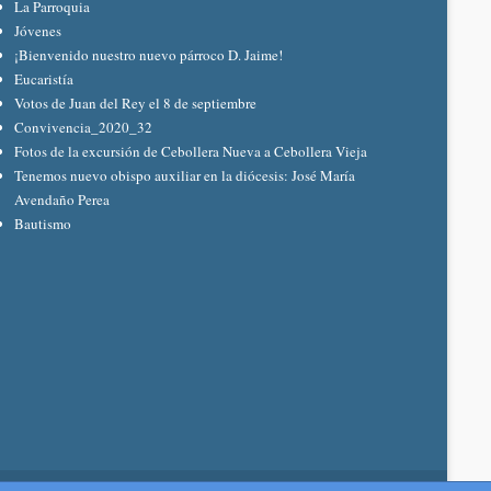
La Parroquia
Jóvenes
¡Bienvenido nuestro nuevo párroco D. Jaime!
Eucaristía
Votos de Juan del Rey el 8 de septiembre
Convivencia_2020_32
Fotos de la excursión de Cebollera Nueva a Cebollera Vieja
Tenemos nuevo obispo auxiliar en la diócesis: José María
Avendaño Perea
Bautismo