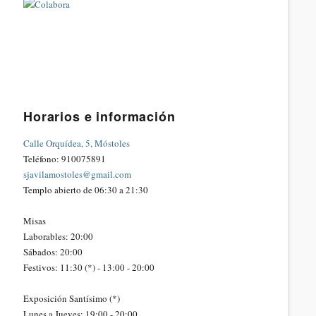
Horarios e información
Calle Orquídea, 5, Móstoles
Teléfono: 910075891
sjavilamostoles@gmail.com
Templo abierto de 06:30 a 21:30
Misas
Laborables: 20:00
Sábados: 20:00
Festivos: 11:30 (*) - 13:00 - 20:00
Exposición Santísimo (*)
Lunes a Jueves: 19:00 - 20:00