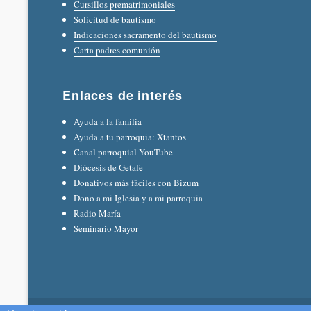
Cursillos prematrimoniales
Solicitud de bautismo
Indicaciones sacramento del bautismo
Carta padres comunión
Enlaces de interés
Ayuda a la familia
Ayuda a tu parroquia: Xtantos
Canal parroquial YouTube
Diócesis de Getafe
Donativos más fáciles con Bizum
Dono a mi Iglesia y a mi parroquia
Radio María
Seminario Mayor