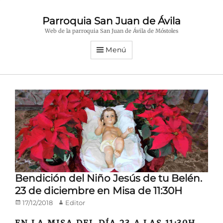
Parroquia San Juan de Ávila
Web de la parroquia San Juan de Ávila de Móstoles
Menú
Bendición del Niño Jesús de tu Belén.
23 de diciembre en Misa de 11:30H
Publicado
Autor
17/12/2018
Editor
en/el