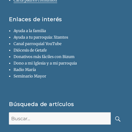
Carta padres comunión
Enlaces de interés
Ayuda a la familia
Ayuda a tu parroquia: Xtantos
Canal parroquial YouTube
Diócesis de Getafe
Donativos más fáciles con Bizum
Dono a mi Iglesia y a mi parroquia
Radio María
Seminario Mayor
Búsqueda de artículos
Buscar:
Busca