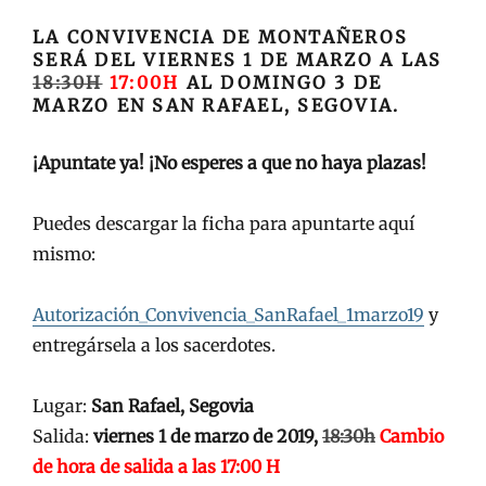
en/el
LA CONVIVENCIA DE MONTAÑEROS
SERÁ DEL VIERNES 1 DE MARZO A LAS
18:30H
17:00H
AL DOMINGO 3 DE
MARZO EN SAN RAFAEL, SEGOVIA.
¡Apuntate ya! ¡No esperes a que no haya plazas!
Puedes descargar la ficha para apuntarte aquí
mismo:
Autorización_Convivencia_SanRafael_1marzo19
y
entregársela a los sacerdotes.
Lugar:
San Rafael, Segovia
Salida:
viernes 1 de marzo de 2019,
18:30h
Cambio
de hora de salida a las 17:00 H