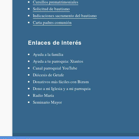
Cursillos prematrimoniales
Solicitud de bautismo
Indicaciones sacramento del bautismo
Carta padres comunión
Enlaces de interés
Ayuda a la familia
Ayuda a tu parroquia: Xtantos
Canal parroquial YouTube
Diócesis de Getafe
Donativos más fáciles con Bizum
Dono a mi Iglesia y a mi parroquia
Radio María
Seminario Mayor