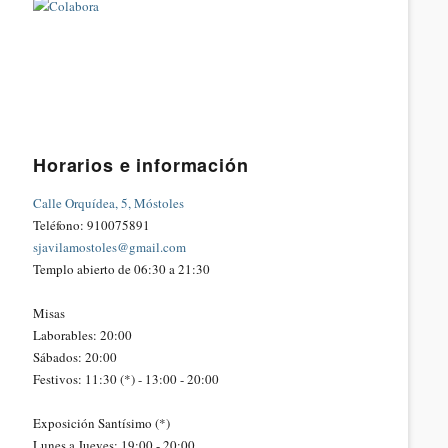
Horarios e información
Calle Orquídea, 5, Móstoles
Teléfono: 910075891
sjavilamostoles@gmail.com
Templo abierto de 06:30 a 21:30
Misas
Laborables: 20:00
Sábados: 20:00
Festivos: 11:30 (*) - 13:00 - 20:00
Exposición Santísimo (*)
Lunes a Jueves: 19:00 - 20:00